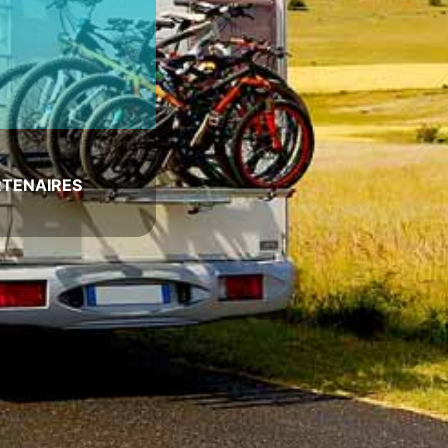
RTENAIRES