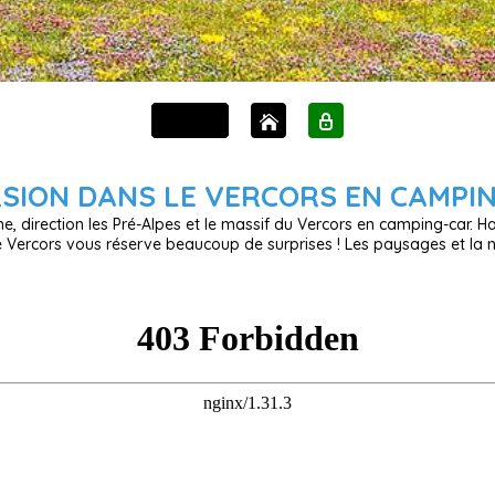
☰ MENU
SION DANS LE VERCORS EN CAMPI
e, direction les Pré-Alpes et le massif du Vercors en camping-car. Ha
le Vercors vous réserve beaucoup de surprises ! Les paysages et la 