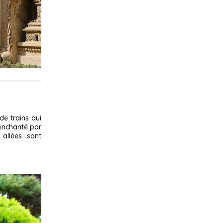
de trains qui
 enchanté par
 allées sont