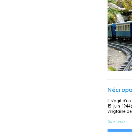
Nécropo
Il s’agit d’
15 juin 194
vingtaine de 
Site Web