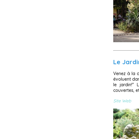
Le Jardi
Venez à la d
évoluent dan
le jardin!"
couvertes, et
Site Web