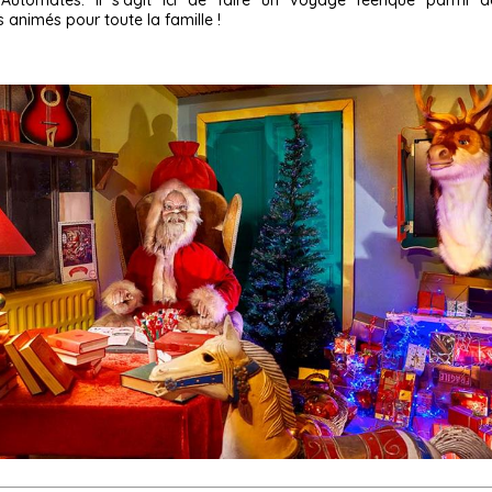
Automates. Il s’agit ici de faire un voyage féerique parmi 
animés pour toute la famille !