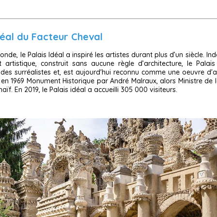
déal du Facteur Cheval
nde, le Palais Idéal a inspiré les artistes durant plus d’un siècle. I
 artistique, construit sans aucune règle d’architecture, le Palais
 des surréalistes et, est aujourd'hui reconnu comme une oeuvre d'ar
 en 1969 Monument Historique par André Malraux, alors Ministre de l
 naïf. En 2019, le Palais idéal a accueilli 305 000 visiteurs.