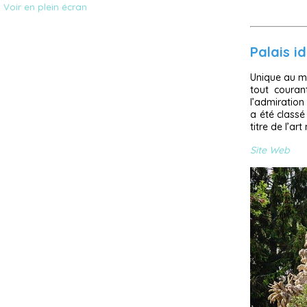
Voir en plein écran
Palais i
Unique au mo
tout courant
l’admiration
a été classé
titre de l’art
Site Web