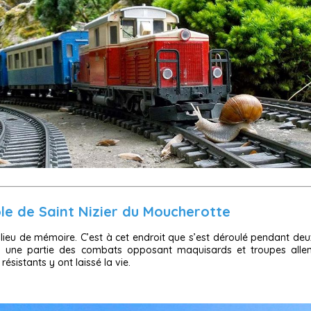
le de Saint Nizier du Moucherotte
un lieu de mémoire. C’est à cet endroit que s’est déroulé pendant deux
4) une partie des combats opposant maquisards et troupes all
résistants y ont laissé la vie.