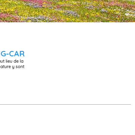
NG-CAR
ut lieu de la
nature y sont