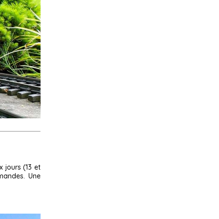
 jours (13 et
emandes. Une