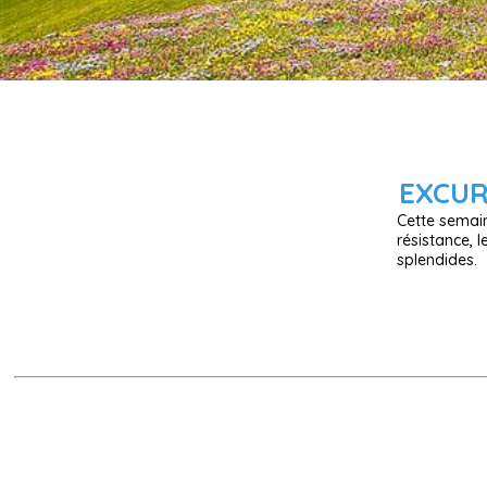
EXCUR
Cette semain
résistance, 
splendides.