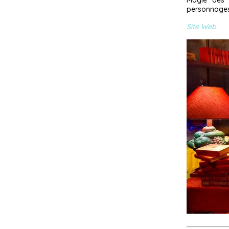
Magie des 
personnages 
Site Web