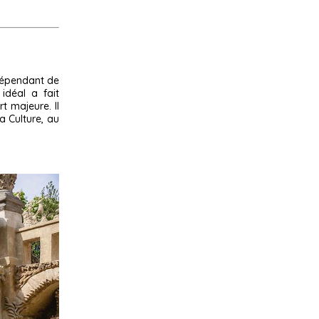
ndépendant de
 idéal a fait
t majeure. Il
a Culture, au