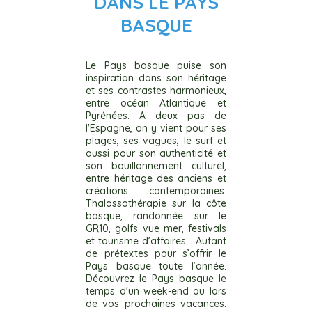
DANS LE PAYS
BASQUE
Le Pays basque puise son
inspiration dans son héritage
et ses contrastes harmonieux,
entre océan Atlantique et
Pyrénées. A deux pas de
l'Espagne, on y vient pour ses
plages, ses vagues, le surf et
aussi pour son authenticité et
son bouillonnement culturel,
entre héritage des anciens et
créations contemporaines.
Thalassothérapie sur la côte
basque, randonnée sur le
GR10, golfs vue mer, festivals
et tourisme d’affaires… Autant
de prétextes pour s’offrir le
Pays basque toute l’année.
Découvrez le Pays basque le
temps d'un week-end ou lors
de vos prochaines vacances.