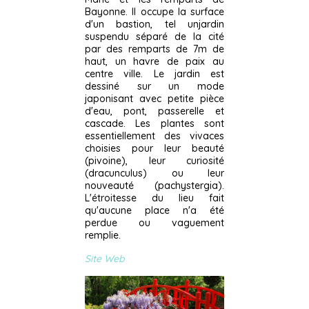
Bayonne. Il occupe la surface
d'un bastion, tel unjardin
suspendu séparé de la cité
par des remparts de 7m de
haut, un havre de paix au
centre ville. Le jardin est
dessiné sur un mode
japonisant avec petite pièce
d'eau, pont, passerelle et
cascade. Les plantes sont
essentiellement des vivaces
choisies pour leur beauté
(pivoine), leur curiosité
(dracunculus) ou leur
nouveauté (pachystergia).
L'étroitesse du lieu fait
qu'aucune place n'a été
perdue ou vaguement
remplie.
Site Web