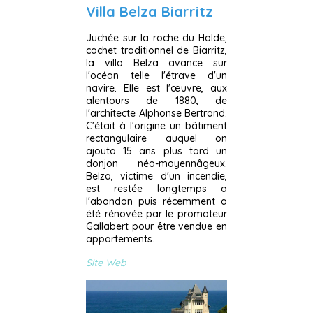
Villa Belza Biarritz
Juchée sur la roche du Halde,
cachet traditionnel de Biarritz,
la villa Belza avance sur
l'océan telle l'étrave d'un
navire. Elle est l'œuvre, aux
alentours de 1880, de
l'architecte Alphonse Bertrand.
C'était à l'origine un bâtiment
rectangulaire auquel on
ajouta 15 ans plus tard un
donjon néo-moyennâgeux.
Belza, victime d'un incendie,
est restée longtemps a
l'abandon puis récemment a
été rénovée par le promoteur
Gallabert pour être vendue en
appartements.
Site Web