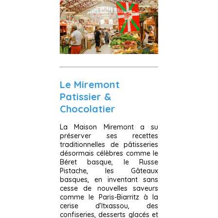
Le Miremont
Patissier &
Chocolatier
La Maison Miremont a su
préserver ses recettes
traditionnelles de pâtisseries
désormais célèbres comme le
Béret basque, le Russe
Pistache, les Gâteaux
basques, en inventant sans
cesse de nouvelles saveurs
comme le Paris-Biarritz à la
cerise d’Itxassou, des
confiseries, desserts glacés et