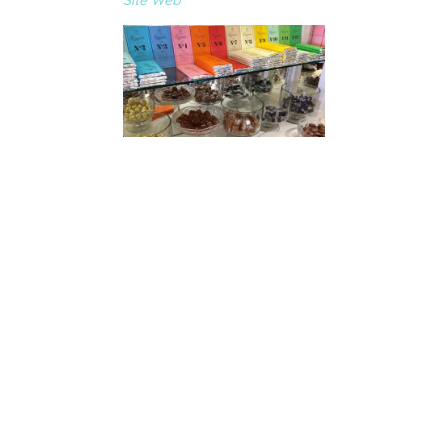
Site Web
- © 2026 Camp-Life