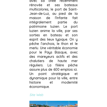
avec sa criée récemment
rénovée et ses bateaux
multicolores, le port de Saint-
Jean-de-Luz, au pied de la
maison de l’Infante fait
intégralement partie du
patrimoine luzien. Le port
luzien anime la ville, par ses
sorties en bateau et son
esprit des lieux typique. On y
pêche l’anchois, le thon et le
merlu. Une véritable économie
pour le Pays Basque, avec
des mareyeurs actifs et des
chalutiers de haute mer
réguliers. La filière pêche
assure plus de 600 emplois ici.
Un point stratégique et
dynamique pour la ville, entre
histoire et modernité
économique.
Site Web