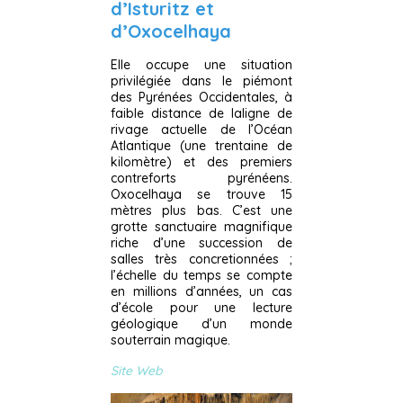
d’Isturitz et
d’Oxocelhaya
Elle occupe une situation
privilégiée dans le piémont
des Pyrénées Occidentales, à
faible distance de laligne de
rivage actuelle de l’Océan
Atlantique (une trentaine de
kilomètre) et des premiers
contreforts pyrénéens.
Oxocelhaya se trouve 15
mètres plus bas. C’est une
grotte sanctuaire magnifique
riche d’une succession de
salles très concretionnées ;
l’échelle du temps se compte
en millions d’années, un cas
d’école pour une lecture
géologique d’un monde
souterrain magique.
Site Web