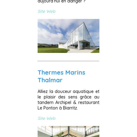
aujourd’hui en danger ?
Site Web
Thermes Marins
Thalmar
Alliez la douceur aquatique et
le plaisir des sens grâce au
tandem Archipel & restaurant
Le Ponton à Biarritz.
Site Web