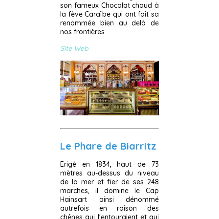
son fameux Chocolat chaud à
la fève Caraïbe qui ont fait sa
renommée bien au delà de
nos frontières.
Site Web
Le Phare de Biarritz
Erigé en 1834, haut de 73
mètres au-dessus du niveau
de la mer et fier de ses 248
marches, il domine le Cap
Hainsart ainsi dénommé
autrefois en raison des
chênes qui l'entouraient et qui