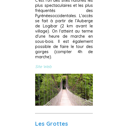
C'est l'un des sites naturels les
plus spectaculaires et les plus
fréquentés des
Pyrénéesoccidentales. L'accès
se fait à partir de l’Auberge
de Logibar (2 km avant le
village). On l'atteint au terme
d'une heure de marche en
sous-bois. Il est également
possible de faire le tour des
gorges (compter 4h de
marche).
Site Web
Les Grottes