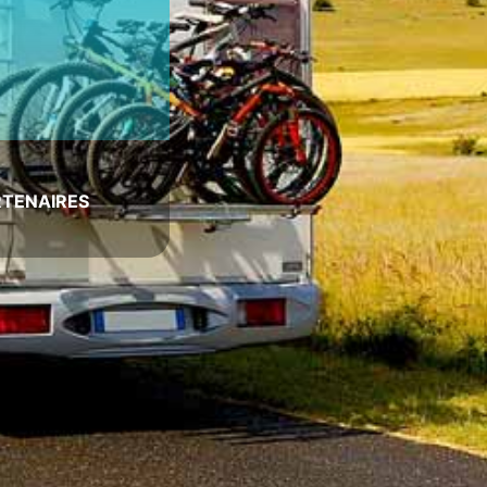
RTENAIRES