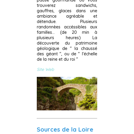
pause gourmande où vous
trouverez sandwichs,
gauffres, glaces dans une
ambiance agréable et
détendue. Plusieurs
randonnèes accéssibles aux
familles... (de 20 min à
plusieurs heures) La
découverte du patrimoine
géologique de " la chaussé
des géant ", ou de " l'échelle
de la reine et du roi "
Site Web
Sources de la Loire