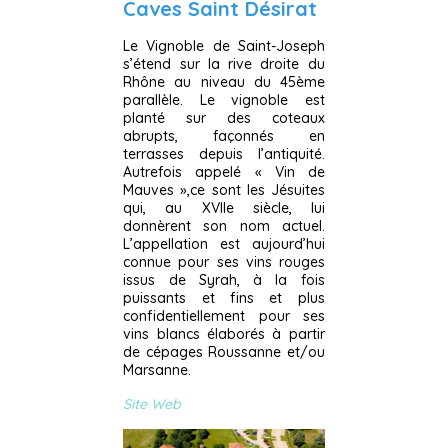
Caves Saint Désirat
Le Vignoble de Saint-Joseph
s’étend sur la rive droite du
Rhône au niveau du 45ème
parallèle. Le vignoble est
planté sur des coteaux
abrupts, façonnés en
terrasses depuis l’antiquité.
Autrefois appelé « Vin de
Mauves »,ce sont les Jésuites
qui, au XVIIe siècle, lui
donnèrent son nom actuel.
L’appellation est aujourd’hui
connue pour ses vins rouges
issus de Syrah, à la fois
puissants et fins et plus
confidentiellement pour ses
vins blancs élaborés à partir
de cépages Roussanne et/ou
Marsanne.
Site Web