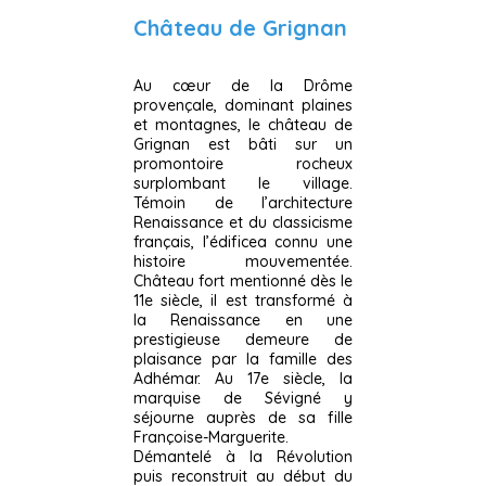
Château de Grignan
Au cœur de la Drôme
provençale, dominant plaines
et montagnes, le château de
Grignan est bâti sur un
promontoire rocheux
surplombant le village.
Témoin de l’architecture
Renaissance et du classicisme
français, l’édificea connu une
histoire mouvementée.
Château fort mentionné dès le
11e siècle, il est transformé à
la Renaissance en une
prestigieuse demeure de
plaisance par la famille des
Adhémar. Au 17e siècle, la
marquise de Sévigné y
séjourne auprès de sa fille
Françoise-Marguerite.
Démantelé à la Révolution
puis reconstruit au début du