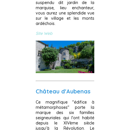
suspendu dit jardin de la
marquise, lieu enchanteur,
vous aurez une splendide vue
sur le village et les monts
ardéchois.
Site Web
Château d'Aubenas
Ce magnifique "édifice à
métamorphoses" porte la
marque des six familles
seigneuriales qui l'ont habité
depuis le XIVème siècle
jusqu'à la Révolution. Le