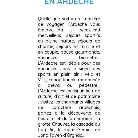
EN ARDECHE
Quelle que soit votre manière
de voyager, l’Ardèche vous
émerveillera : week-end
merveilleux, séjours sportifs
en pleine nature, séjours de
charme, séjours en famille et
en couple, pause gourmande,
vacances bien-être...
L’Ardèche est idéale pour des
vacances sous le signe des
sports en plein air : vélo et
VTT, canoë-kayak, randonnée
à cheval ou pédestre...
L’Ardèche est aussi un lieu de
culture, d’art et de patrimoine
: visitez les charmants villages
de caractère ardéchois,
partez à la découverte de
l’histoire et du patrimoine : la
grotte Chauvet, la cascade du
Ray Pic, le mont Gerbier de
Jonc, l'aven d’Orgnac...