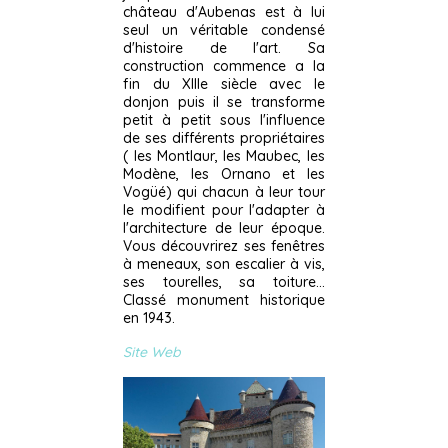
château d'Aubenas est à lui
seul un véritable condensé
d'histoire de l'art. Sa
construction commence a la
fin du XIIIe siècle avec le
donjon puis il se transforme
petit à petit sous l'influence
de ses différents propriétaires
( les Montlaur, les Maubec, les
Modène, les Ornano et les
Vogüé) qui chacun à leur tour
le modifient pour l'adapter à
l'architecture de leur époque.
Vous découvrirez ses fenêtres
à meneaux, son escalier à vis,
ses tourelles, sa toiture...
Classé monument historique
en 1943.
Site Web