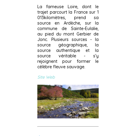
La fameuse Loire, dont le
trajet parcourt la France sur 1
013kilomètres, prend sa
source en Ardèche, sur la
commune de Sainte-Eulalie,
au pied du mont Gerbier de
Jonc. Plusieurs sources - la
source géographique, la
source authentique et la
source véritable - s'y
rejoignent pour former le
célèbre fleuve sauvage.
Site Web